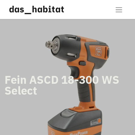
Fein ASCD 18-300 WS
Select