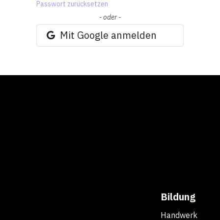
Passwort zurücksetzen
- oder -
Mit Google anmelden
Bildung
Handwerk