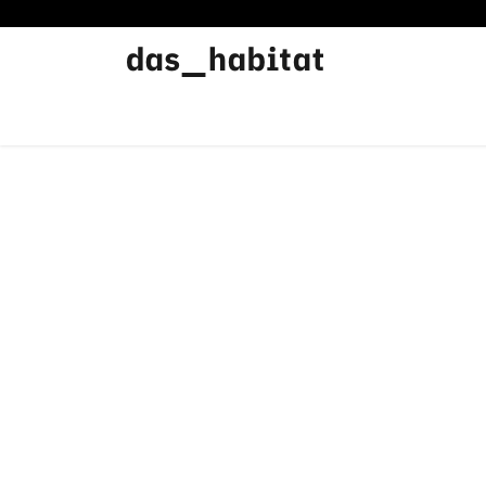
Werkstätten
Offene Werkstatt