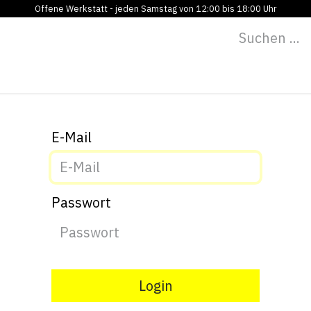
Offene Werkstatt - jeden Samstag von 12:00 bis 18:00 Uhr
Programm
Vermietung
Bildung
Blog
Über
E-Mail
Passwort
Login