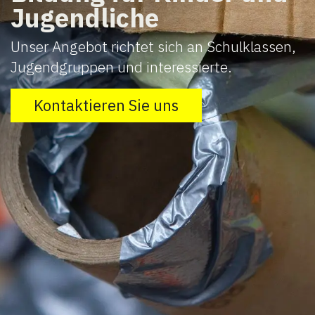
Jugendliche
Unser Angebot richtet sich an Schulklassen,
Jugendgruppen und interessierte.
Kontaktieren Sie uns