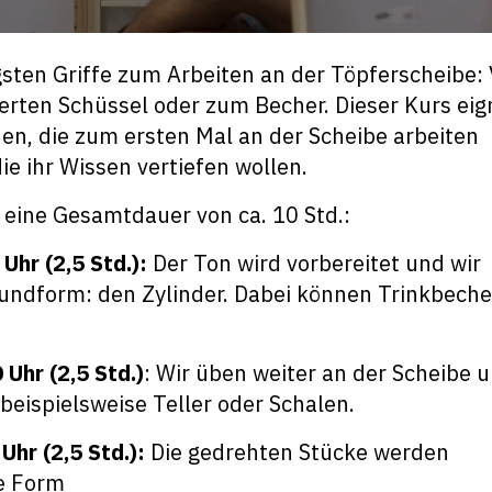
igsten Griffe zum Arbeiten an der Töpferscheibe:
ierten Schüssel oder zum Becher. Dieser Kurs eig
nen, die zum ersten Mal an der Scheibe arbeiten
ie ihr Wissen vertiefen wollen.
t eine Gesamtdauer von ca. 10 Std.:
Uhr (2,5 Std.):
Der Ton wird vorbereitet und wir
undform: den Zylinder. Dabei können Trinkbeche
Uhr (2,5 Std.)
: Wir üben weiter an der Scheibe 
beispielsweise Teller oder Schalen.
Uhr (2,5 Std.):
Die gedrehten Stücke werden
le Form