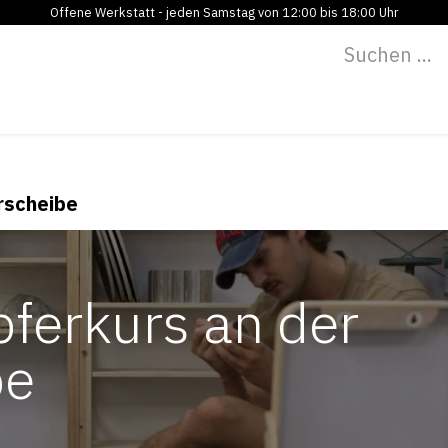
Offene Werkstatt - jeden Samstag von 12:00 bis 18:00 Uhr
Programm
Vermietung
Bildung
Blog
Über
erscheibe
pferkurs an der
be