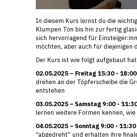
In diesem Kurs lernst du die wicht
Klumpen Ton bis hin zur fertig glas
sich hervorragend für Einsteiger:in
möchten, aber auch für diejenigen d
Der Kurs ist wie folgt aufgebaut ha
02.05.2025 – Freitag 15:30 - 18:00 
drehen an der Töpferscheibe die Gr
entstehen
03.05.2025
– Samstag 9:00 - 11:30 
lernen weitere Formen kennen, wie 
04.05.2025
– Sonntag 9:00 - 11:30 
“abgedreht” und erhalten ihre fina