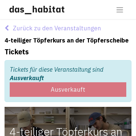
Zurück zu den Veranstaltungen
4-teiliger Töpferkurs an der Töpferscheibe
Tickets
Tickets für diese Veranstaltung sind
Ausverkauft
Ausverkauft
4-teiliger Töpferkurs an