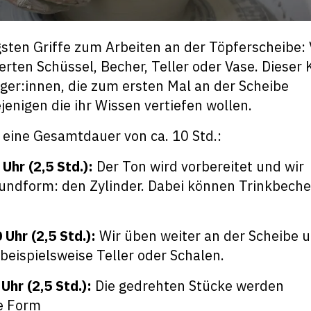
igsten Griffe zum Arbeiten an der Töpferscheibe:
erten Schüssel, Becher, Teller oder Vase. Dieser 
iger:innen, die zum ersten Mal an der Scheibe
jenigen die ihr Wissen vertiefen wollen.
t eine Gesamtdauer von ca. 10 Std.:
Uhr (2,5 Std.):
Der Ton wird vorbereitet und wir
undform: den Zylinder. Dabei können Trinkbeche
Uhr (2,5 Std.):
Wir üben weiter an der Scheibe 
beispielsweise Teller oder Schalen.
Uhr (2,5 Std.):
Die gedrehten Stücke werden
le Form