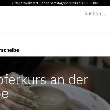
Offene Werkstatt - jeden Samstag von 12:00 bis 18:00 Uhr
Programm
Vermietung
Bildung
Blog
Über
erscheibe
pferkurs an der
be