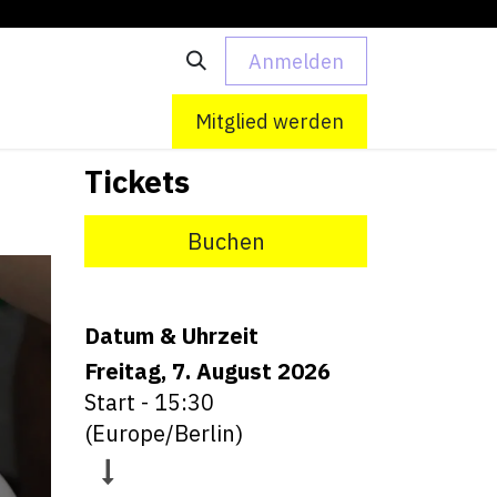
Anmelden
 uns
Kontakt
Mitglied werden
Tickets
Buchen
Datum & Uhrzeit
Freitag, 7. August 2026
Start -
15:30
(
Europe/Berlin
)