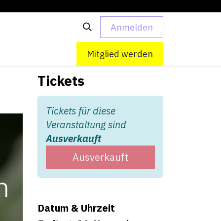
Anmelden
 uns
Kontakt
Mitglied werden
Tickets
Tickets für diese
Veranstaltung sind
Ausverkauft
Ausverkauft
n
Datum & Uhrzeit