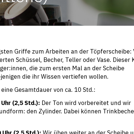
igsten Griffe zum Arbeiten an der Töpferscheibe:
erten Schüssel, Becher, Teller oder Vase. Dieser 
iger:innen, die zum ersten Mal an der Scheibe
jenigen die ihr Wissen vertiefen wollen.
t eine Gesamtdauer von ca. 10 Std.:
Uhr (2,5 Std.):
Der Ton wird vorbereitet und wir
undform: den Zylinder. Dabei können Trinkbeche
Uhr (2,5 Std.):
Wir üben weiter an der Scheibe 