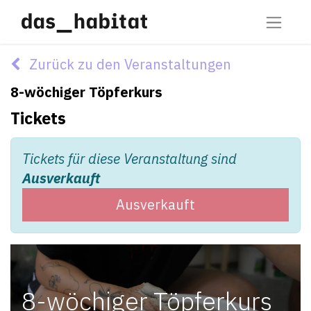
Zurück zu den Veranstaltungen
8-wöchiger Töpferkurs
Tickets
Tickets für diese Veranstaltung sind
Ausverkauft
Ausverkauft
8-wöchiger Töpferkurs