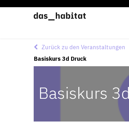
Werkstätten
Offene Werkstatt
Zurück zu den Veranstaltungen
Basiskurs 3d Druck
Basiskurs 3