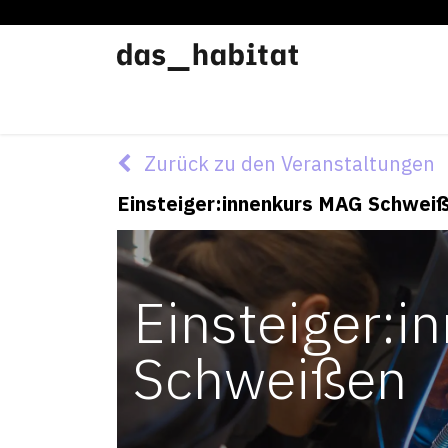
Werkstätten
Offene Werkstatt
Zurück zu den Veranstaltungen
Einsteiger:innenkurs MAG Schwei
Einsteiger:
Schweißen