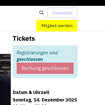
Anmelden
 uns
Kontakt
Mitglied werden
Tickets
Registrierungen sind
geschlossen
Buchung geschlossen
Datum & Uhrzeit
Sonntag, 14. Dezember 2025