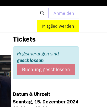
Anmelden
 uns
Kontakt
Mitglied werden
Tickets
Registrierungen sind
geschlossen
Buchung geschlossen
Datum & Uhrzeit
Sonntag, 15. Dezember 2024