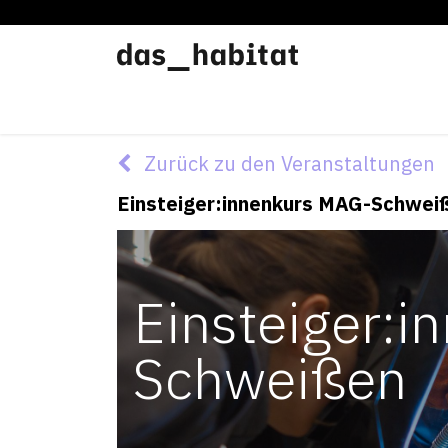
Werkstätten
Offene Werkstatt
Zurück zu den Veranstaltungen
Einsteiger:innenkurs MAG-Schwei
Einsteiger:
Schweißen