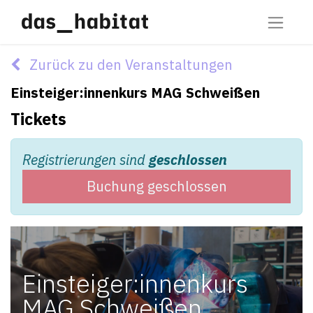
Zurück zu den Veranstaltungen
Einsteiger:innenkurs MAG Schweißen
Tickets
Registrierungen sind
geschlossen
Buchung geschlossen
Einsteiger:innenkurs
MAG Schweißen