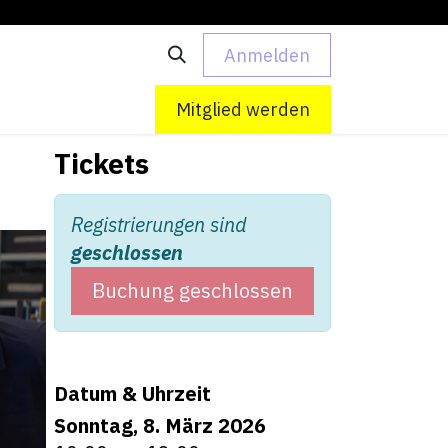
Anmelden
 uns
Kontakt
Mitglied werden
Tickets
Registrierungen sind
geschlossen
Buchung geschlossen
Datum & Uhrzeit
Sonntag, 8. März 2026