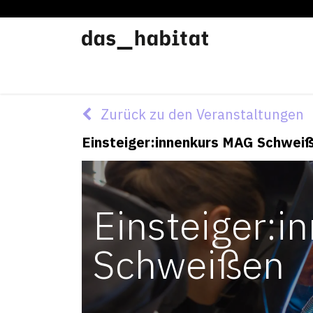
Werkstätten
Offene Werkstatt
Zurück zu den Veranstaltungen
Einsteiger:innenkurs MAG Schwei
Einsteiger:
Schweißen