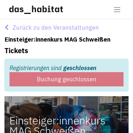
Zurück zu den Veranstaltungen
Einsteiger:innenkurs MAG Schweißen
Tickets
Registrierungen sind
geschlossen
Buchung geschlossen
Einsteiger:innenkurs
MAG Schweißen