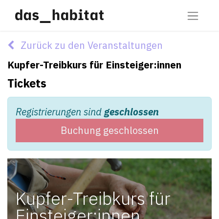
Zurück zu den Veranstaltungen
Kupfer-Treibkurs für Einsteiger:innen
Tickets
Registrierungen sind
geschlossen
Buchung geschlossen
Kupfer-Treibkurs für
Einsteiger:innen