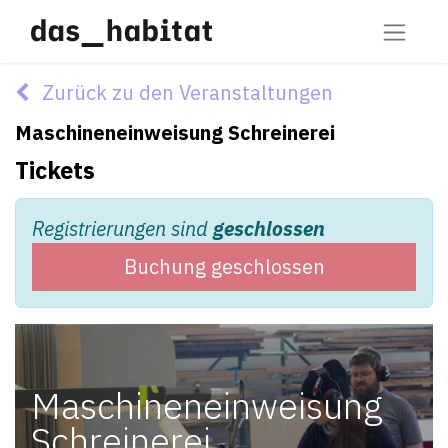
Zurück zu den Veranstaltungen
Maschineneinweisung Schreinerei
Tickets
Registrierungen sind
geschlossen
Buchung geschlossen
Maschineneinweisung
Schreinerei