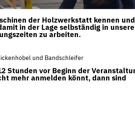
aschinen der Holzwerkstatt kennen und
damit in der Lage selbständig in unsere
ngszeiten zu arbeiten.
ickenhobel und Bandschleifer
12 Stunden vor Beginn der Veranstaltu
cht mehr anmelden könnt, dann sind