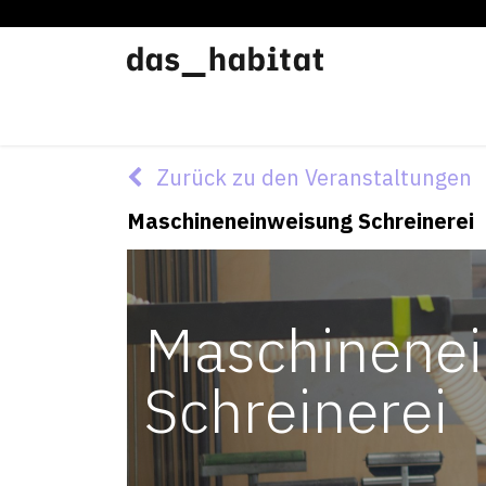
Werkstätten
Offene Werkstatt
Zurück zu den Veranstaltungen
Maschineneinweisung Schreinerei
Maschinene
Schreinerei