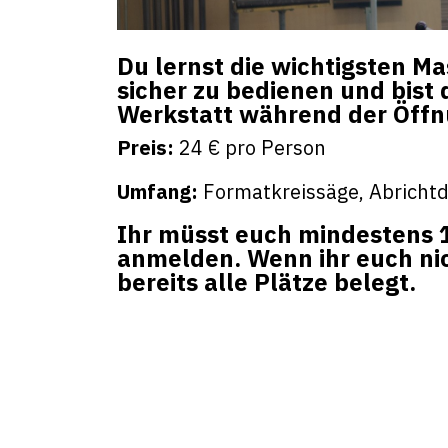
Du lernst die wichtigsten M
sicher zu bedienen und bist 
Werkstatt während der Öffnu
Preis:
24 € pro Person
Umfang:
Formatkreissäge, Abrichtd
Ihr müsst euch mindestens 
anmelden. Wenn ihr euch ni
bereits alle Plätze belegt.