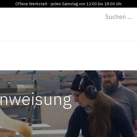
Offene Werkstatt - jeden Samstag von 12:00 bis 18:00 Uhr
Programm
Vermietung
Bildung
Blog
Über
inweisung