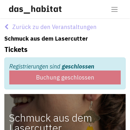
Zurück zu den Veranstaltungen
Schmuck aus dem Lasercutter
Tickets
Registrierungen sind
geschlossen
Buchung geschlossen
Schmuck aus dem
Lasercutter