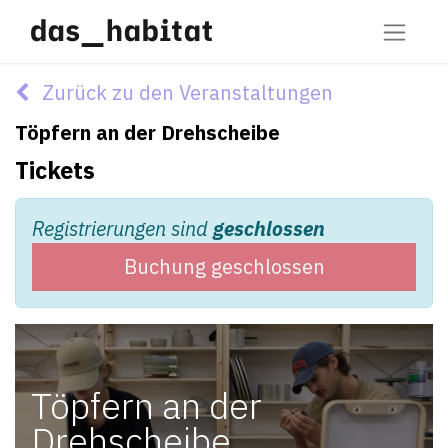
Zurück zu den Veranstaltungen
Töpfern an der Drehscheibe
Tickets
Registrierungen sind
geschlossen
Buchung geschlossen
Töpfern an der
Drehscheibe