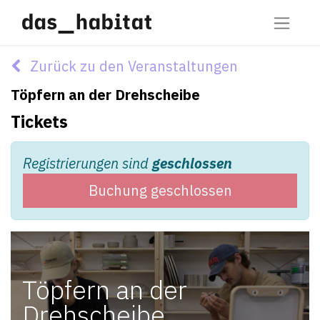
Zurück zu den Veranstaltungen
Töpfern an der Drehscheibe
Tickets
Registrierungen sind
geschlossen
Buchung geschlossen
Töpfern an der
Drehscheibe