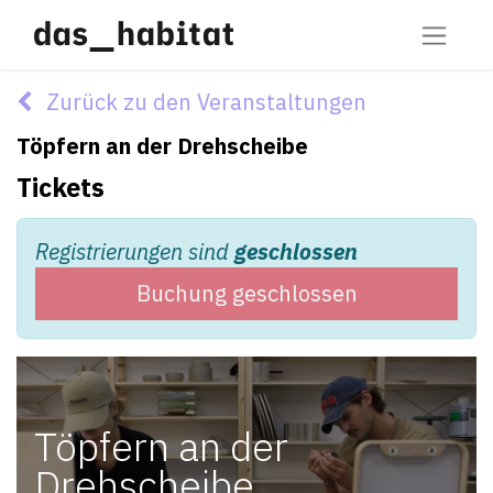
Zurück zu den Veranstaltungen
Töpfern an der Drehscheibe
Tickets
Registrierungen sind
geschlossen
Buchung geschlossen
Töpfern an der
Drehscheibe