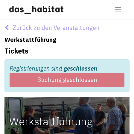
Zurück zu den Veranstaltungen
Werkstattführung
Tickets
Registrierungen sind
geschlossen
Buchung geschlossen
Werkstattführung