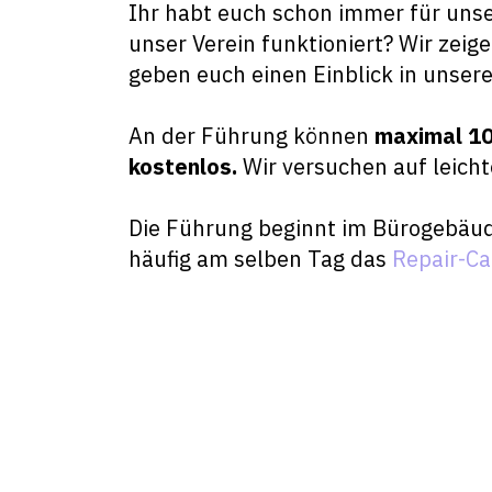
Ihr habt euch schon immer für unser
unser Verein funktioniert? Wir zei
geben euch einen Einblick in unsere
An der Führung können
maximal 1
kostenlos.
Wir versuchen auf leicht
Die Führung beginnt im Bürogebäud
häufig am selben Tag das
Repair-Ca