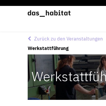
Werkstätten
Offene Werkstatt
Zurück zu den Veranstaltungen
Werkstattführung
Werkstattfü