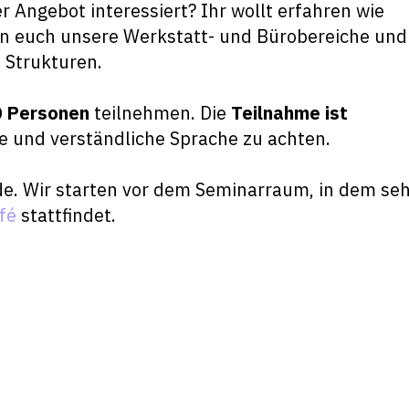
 Angebot interessiert? Ihr wollt erfahren wie
gen euch unsere Werkstatt- und Bürobereiche und
 Strukturen.
0 Personen
teilnehmen. Die
Teilnahme ist
e und verständliche Sprache zu achten.
e. Wir starten vor dem Seminarraum, in dem se
fé
stattfindet.