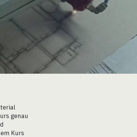
terial
Kurs genau
nd
sem Kurs