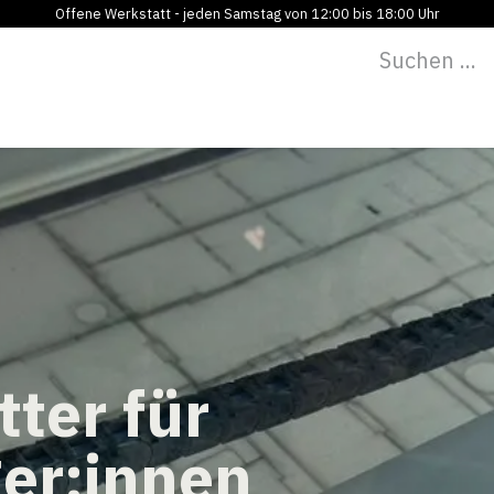
Offene Werkstatt - jeden Samstag von 12:00 bis 18:00 Uhr
Programm
Vermietung
Bildung
Blog
Über
tter für
ger:innen