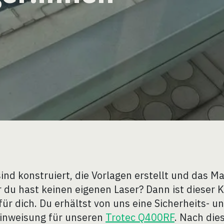
ind konstruiert, die Vorlagen erstellt und das Ma
er du hast keinen eigenen Laser? Dann ist dieser 
für dich. Du erhältst von uns eine Sicherheits- u
inweisung für unseren
Trotec Q400RF
. Nach die