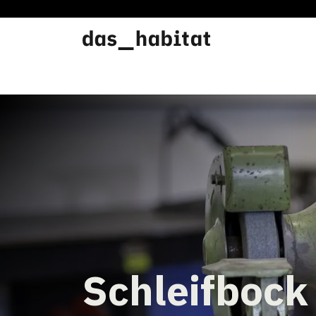
Werkstätten
Offene Werkstatt
Schleifbock