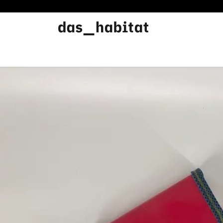
Werkstätten
Offene Werkstatt