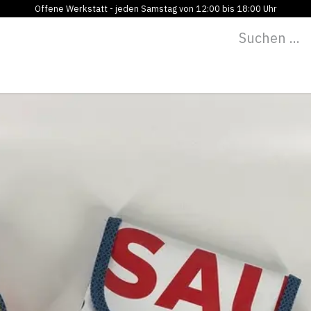
Offene Werkstatt - jeden Samstag von 12:00 bis 18:00 Uhr
Programm
Vermietung
Bildung
Blog
Über