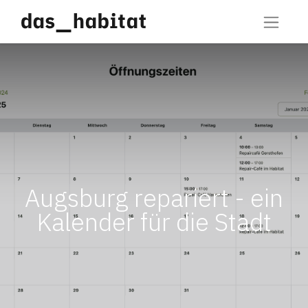
Augsburg repariert - ein
Kalender für die Stadt