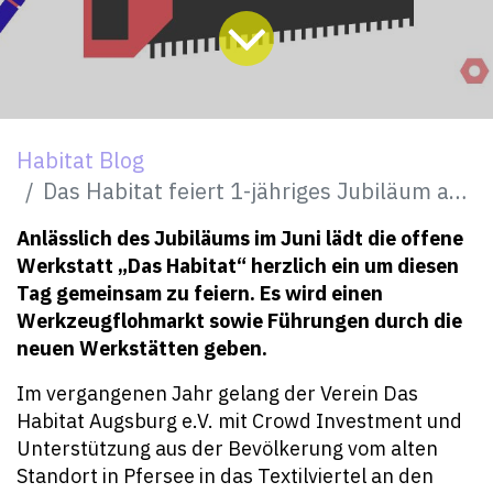
Habitat Blog
Das Habitat feiert 1-jähriges Jubiläum am Glaspalast
Anlässlich des Jubiläums im Juni lädt die offene
Werkstatt „Das Habitat“ herzlich ein um diesen
Tag gemeinsam zu feiern. Es wird einen
Werkzeugflohmarkt sowie Führungen durch die
neuen Werkstätten geben.
Im vergangenen Jahr gelang der Verein Das
Habitat Augsburg e.V. mit Crowd Investment und
Unterstützung aus der Bevölkerung vom alten
Standort in Pfersee in das Textilviertel an den