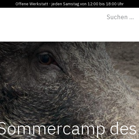
Offene Werkstatt - jeden Samstag von 12:00 bis 18:00 Uhr
Programm
Vermietung
Bildung
Blog
Über
 Sommercamp des