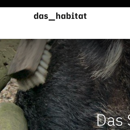
Werkstätten
Offene Werkstatt
Das