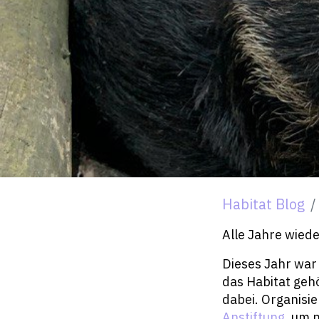
Habitat Blog
Alle Jahre wieder
Dieses Jahr war
das Habitat geh
dabei. Organisi
Anstiftung
, um 