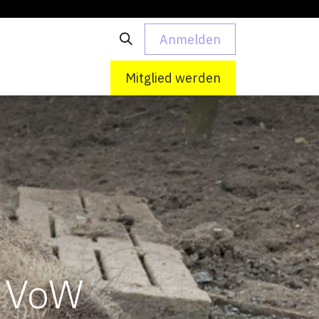
Anmelden
 uns
Kontakt
Mitglied werden
 VoW