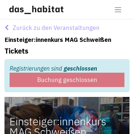
Zurück zu den Veranstaltungen
Einsteiger:innenkurs MAG Schweißen
Tickets
Registrierungen sind
geschlossen
Buchung geschlossen
Einsteiger:innenkurs
MAG Schweißen