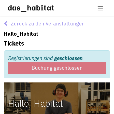
Zurück zu den Veranstaltungen
Hallo_Habitat
Tickets
Registrierungen sind
geschlossen
Buchung geschlossen
Hallo_Habitat