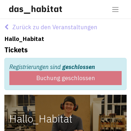
Zurück zu den Veranstaltungen
Hallo_Habitat
Tickets
Registrierungen sind
geschlossen
Buchung geschlossen
Hallo_Habitat