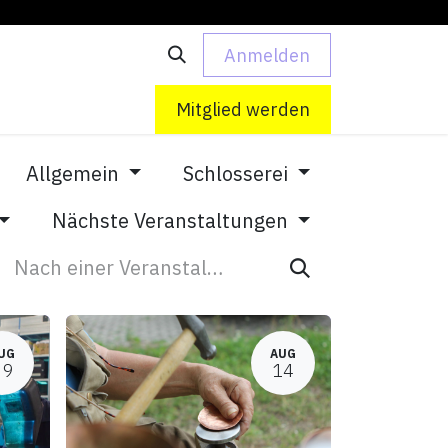
Anmelden
 uns
Kontakt
Mitglied werden
Allgemein
Schlosserei
Nächste Veranstaltungen
UG
AUG
09
14