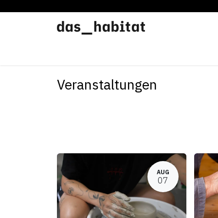
Werkstätten
Offene Werkstatt
Veranstaltungen
AUG
07