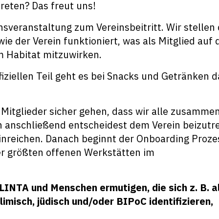
reten? Das freut uns!
nsveranstaltung zum Vereinsbeitritt. Wir stellen 
ie der Verein funktioniert, was als Mitglied auf 
 Habitat mitzuwirken.
iziellen Teil geht es bei Snacks und Getränken 
Mitglieder sicher gehen, dass wir alle zusammen
h anschließend entscheidest dem Verein beizutr
inreichen. Danach beginnt der Onboarding Proze
der größten offenen Werkstätten im
INTA und Menschen ermutigen, die sich z. B. a
limisch, jüdisch und/oder BIPoC identifizieren,