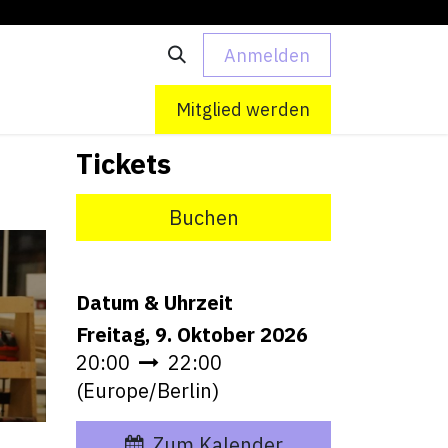
Anmelden
 uns
Kontakt
Mitglied werden
Tickets
Buchen
Datum & Uhrzeit
Freitag, 9. Oktober 2026
20:00
22:00
(
Europe/Berlin
)
Zum Kalender