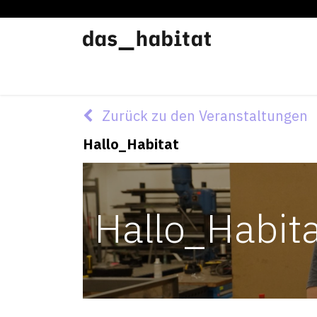
Werkstätten
Offene Werkstatt
Zurück zu den Veranstaltungen
Hallo_Habitat
Hallo_Habit