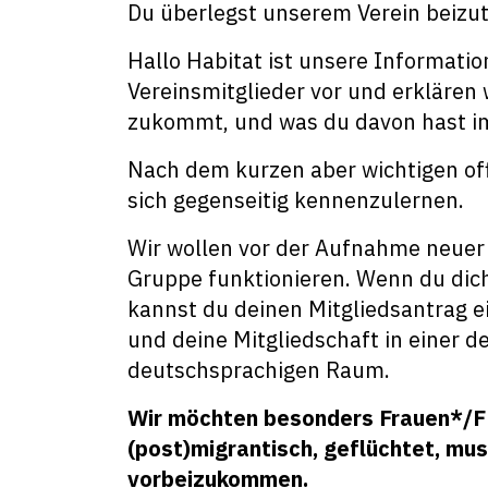
Du überlegst unserem Verein beizut
Hallo Habitat ist unsere Informatio
Vereinsmitglieder vor und erklären w
zukommt, und was du davon hast im
Nach dem kurzen aber wichtigen off
sich gegenseitig kennenzulernen.
Wir wollen vor der Aufnahme neuer 
Gruppe funktionieren. Wenn du dic
kannst du deinen Mitgliedsantrag e
und deine Mitgliedschaft in einer 
deutschsprachigen Raum.
Wir möchten besonders Frauen*/FL
(post)migrantisch, geflüchtet, mus
vorbeizukommen.